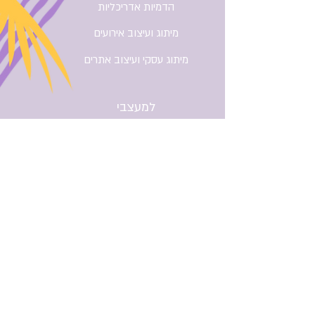
הדמיות אדריכליות
בלבד, ואינו כולל הדפסה, מוצר פיזי
או תיקונים.
מיתוג ועיצוב אירועים
מיתוג עסקי ועיצוב אתרים
למעצבי
אירועים
קורס הדמיית קירות צילום
The Event Edit - הרשמה לקורס
מוצרים למעצבי אירועים
Layout Master - בקרוב
כל הזכויות שמורות ל - Camelo Studio - סטודיו
לעיצוב גרפי וקורסים בעולם האירועים
צור קשר