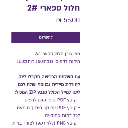
חלול ספארי 2#
מחיר
לתשלום
חצי גורן חלול ספארי 2#
מידות לדפוס: גובה:180 רוחב:100
עם השלמת הרכישה תקבלו לינק
להורדת מיידית ובנוסף ישלח לכם
לינק למייל הכולל קובץ ZIP המכיל:
- קובץ PDF גרפי מוכן לדפוס
- קובץ PDF עם קוי חיתוך מותאם
לכל דמות בתיקייה
- קובץ PNG (ללא רקע) לצורך בניית