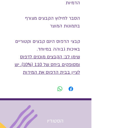
הדמיות
הסבר לחילוץ הקבצים מצורף
בתמונות המוצר
קבצי הדפוס הינם קבצים וקטוריים
באיכות גבוהה במיוחד.
שימו לב: הקבצים מוכנים לדפוס
ומסופקים ביחס של 1:10 (10%). יש
לציין בבית הדפוס את המידות
הסופיות הרצויות.
למשל: 2 מטרים גובה 3 מטרים
רוחב, יש לשמור על היחס של
התמונה כדי לקבל קובץ
פרופורציונלי באיכות גבוה!
הסטודיו
התשלום כולל קובץ גרפי דיגיטלי