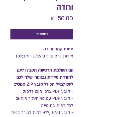
ורודה
מחיר
לתשלום
תחנת קמח ורודה
מידות לדפוס: גובה:170 רוחב:100
עם השלמת הרכישה תקבלו לינק
להורדת מיידית ובנוסף ישלח לכם
לינק למייל הכולל קובץ ZIP המכיל:
- קובץ PDF גרפי מוכן לדפוס
- קובץ PDF עם קוי חיתוך מותאם
לכל דמות בתיקייה
- קובץ PNG (ללא רקע) לצורך בניית