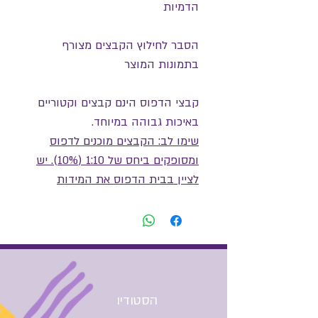
הדמיות
הסבר לחילוץ הקבצים מצורף
בתמונות המוצר
קבצי הדפוס הינם קבצים וקטוריים
באיכות גבוהה במיוחד.
שימו לב: הקבצים מוכנים לדפוס
ומסופקים ביחס של 1:10 (10%). יש
לציין בבית הדפוס את המידות
הסופיות הרצויות.
למשל: 2 מטרים גובה 3 מטרים
רוחב, יש לשמור על היחס של
התמונה כדי לקבל קובץ
פרופורציונלי באיכות גבוה!
הסטודיו
התשלום כולל קובץ גרפי דיגיטלי