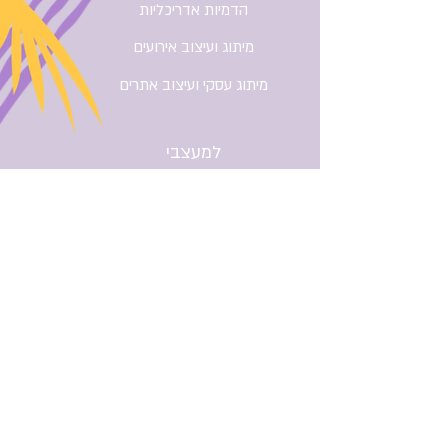
הדמיות אדריכליות
בלבד, ואינו כולל הדפסה, מוצר פיזי
או תיקונים.
מיתוג ועיצוב אירועים
מיתוג עסקי ועיצוב אתרים
למעצבי
אירועים
קורס הדמיית קירות צילום
The Event Edit - הרשמה לקורס
מוצרים למעצבי אירועים
Layout Master - בקרוב
כל הזכויות שמורות ל - Camelo Studio - סטודיו
לעיצוב גרפי וקורסים בעולם האירועים
צור קשר