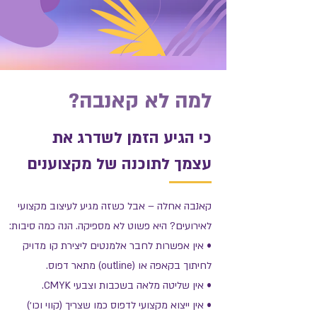
למה לא קאנבה?
כי הגיע הזמן לשדרג את
עצמך לתוכנה של מקצוענים
קאנבה אחלה – אבל כשזה מגיע לעיצוב מקצועי
לאירועים? היא פשוט לא מספיקה. הנה כמה סיבות:
• אין אפשרות לחבר אלמנטים ליצירת קו מדויק
לחיתוך בקאפה או (outline) מתאר דפוס.
• אין שליטה מלאה בשכבות וצבעי CMYK.
• אין ייצוא מקצועי לדפוס כמו שצריך (קווי וכו׳)