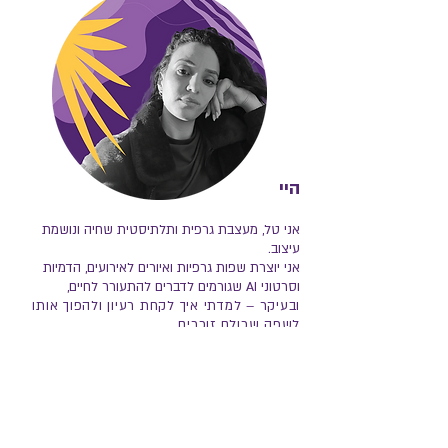
היי
אני טל, מעצבת גרפית
ותלתיסטית שחיה ונושמת
עיצוב.
אני יוצרת שפות גרפיות ואיורים לאירועים, הדמיות
וסרטוני AI שגורמים לדברים להתעורר לחיים,
ובעיקר – למדתי איך לקחת רעיון ולהפוך אותו
לשפה שכולם זוכרים.
הגישה שלי פשוטה: כל אירוע הוא מותג
בפני עצמו.
אני מאמינה שעיצוב טוב מספר סיפור, מרגש, מדויק,
כזה שהאורחים מרגישים אותו מהרגע שהם נכנסים