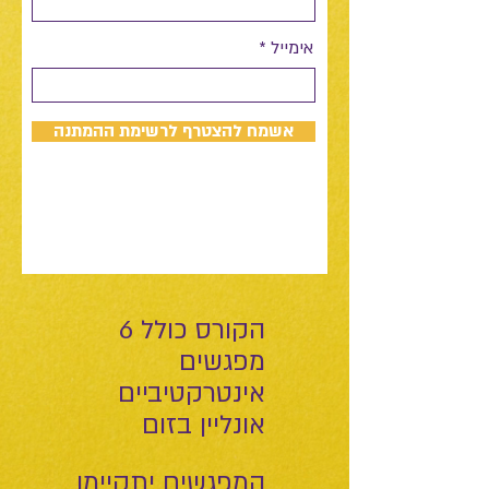
אימייל
אשמח להצטרף לרשימת ההמתנה
הקורס כולל 6
מפגשים
אינטרקטיביים
אונליין בזום
המפגשים יתקיימו