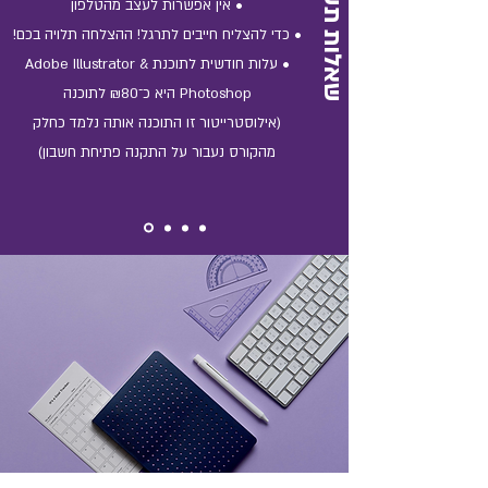
שאלות תשובות
• אין אפשרות לעצב מהטלפון
• כדי להצליח חייבים לתרגל! ההצלחה תלויה בכם!
• עלות חודשית לתוכנת Adobe Illustrator &
Photoshop היא כ־₪80 לתוכנה
(אילוסטרייטור זו התוכנה אותה נלמד כחלק
מהקורס נעבור על התקנה פתיחת חשבון)